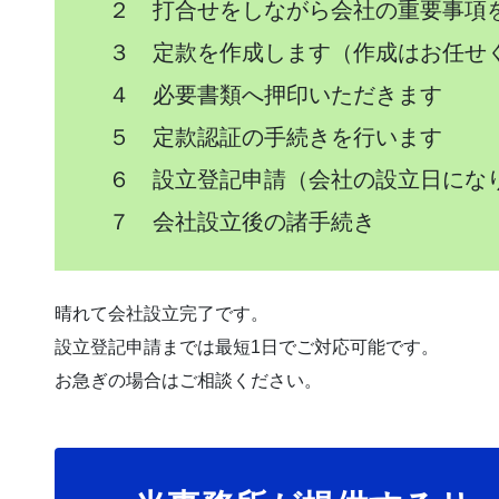
２ 打合せをしながら会社の重要事項
３ 定款を作成します（作成はお任せ
４ 必要書類へ押印いただきます
５ 定款認証の手続きを行います
６ 設立登記申請（会社の設立日にな
７ 会社設立後の諸手続き
晴れて会社設立完了です。
設立登記申請までは最短1日でご対応可能です。
お急ぎの場合はご相談ください。