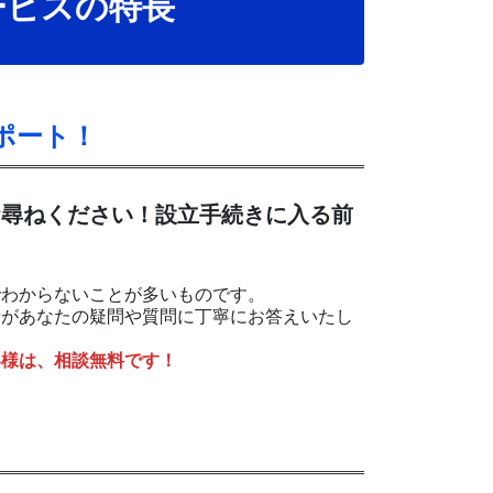
ービスの特長
ポート！
お尋ねください！設立手続きに入る前
でわからないことが多いものです。
士があなたの疑問や質問に丁寧にお答えいたし
客様は、相談無料です！