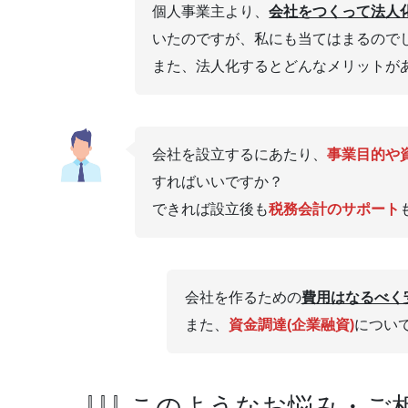
個人事業主より、
会社をつくって法人
いたのですが、私にも当てはまるので
また、法人化するとどんなメリットが
会社を設立するにあたり、
事業目的や
すればいいですか？
できれば設立後も
税務会計のサポート
会社を作るための
費用はなるべく
また、
資金調達(企業融資)
につい
⇩⇩⇩ このようなお悩み・ご