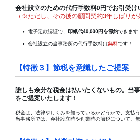
会社設立のための代行手数料0円でお引受け
（※ただし、その後の顧問契約3年しばりが
電子定款認証で、
印紙代40,000円を節約
できます
会社設立の当事務所の代行手数料は
無料
です！
【特徴３】節税を意識したご提案
誰しも余分な税金は払いたくないもの。当
をご提案いたします！
税金は、法律やしくみを知っているかどうかで、支払
当事務所では、会社設立時や創業時の節税について、