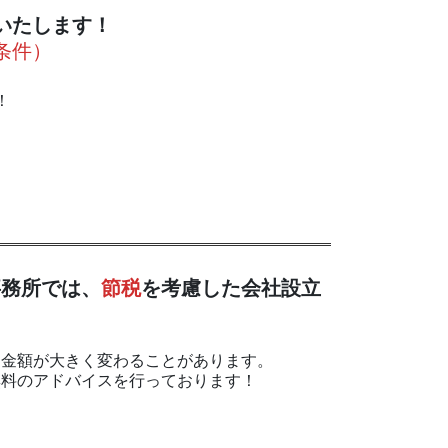
いたします！
条件）
！
事務所では、
節税
を考慮した会社設立
う金額が大きく変わることがあります。
無料のアドバイスを行っております！