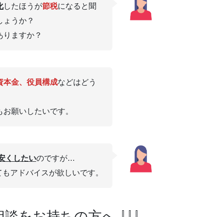
化
したほうが
節税
になると聞
しょうか？
ありますか？
資本金、役員構成
などはどう
もお願いしたいです。
安くしたい
のですが…
てもアドバイスが欲しいです。
相談をお持ちの方へ ⇩⇩⇩