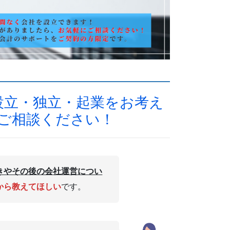
設立・独立・起業をお考え
ご相談ください！
きやその後の会社運営につい
から教えてほしい
です。