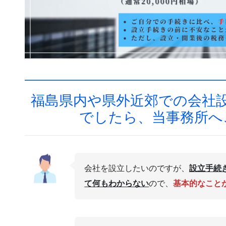
福島県内や県外近郊での会社
でしたら、当事務所へ
会社を設立したいのですが、
設立手続
て何もわからない
ので、
基本的なこと