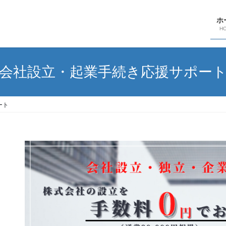
ホ
H
会社設立・起業手続き応援サポー
ート